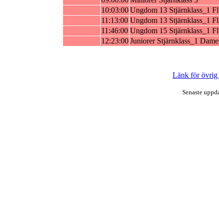
10:03:00
Ungdom 13 Stjärnklass_1 Fl
11:13:00
Ungdom 13 Stjärnklass_1 Fl
11:46:00
Ungdom 15 Stjärnklass_1 Fl
12:23:00
Juniorer Stjärnklass_1 Dame
Länk för övrig
Senaste uppd