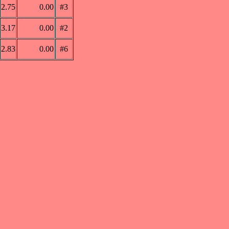
2.75
0.00
#3
3.17
0.00
#2
2.83
0.00
#6