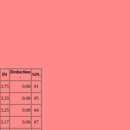
Deduction
IN
StN.
-
3.75
0.00
#1
3.33
0.00
#5
3.25
0.00
#4
3.17
0.00
#7