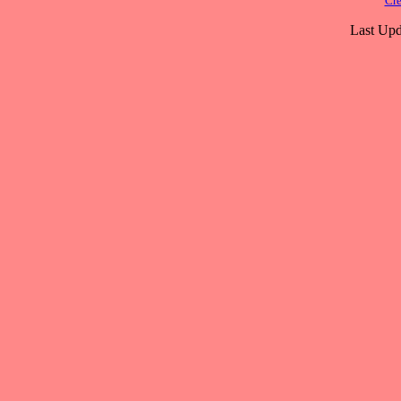
Cre
Last Upd