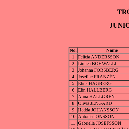
TR
JUNI
No.
Name
1
Felicia ANDERSSON
2
Linnea BOHWALLI
3
Johanna FORSBERG
4
Josefine FRANZÉN
5
Elina HAGBERG
6
Elin HALLBERG
7
Anna HALLGREN
8
Olivia JENGARD
9
Hedda JOHANSSON
10
Antonia JONSSON
11
Gabriella JOSEFSSON